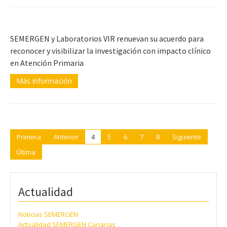
SEMERGEN y Laboratorios VIR renuevan su acuerdo para
reconocer y visibilizar la investigación con impacto clínico
en Atención Primaria
Más información
Primera
Anterior
4
5
6
7
8
Siguiente
Última
Actualidad
Noticias SEMERGEN
Actualidad SEMERGEN Canarias