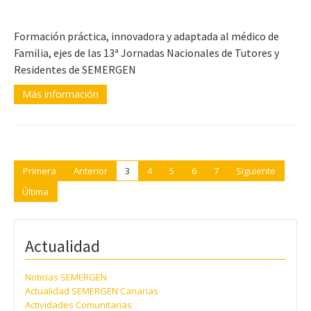
Formación práctica, innovadora y adaptada al médico de
Familia, ejes de las 13ª Jornadas Nacionales de Tutores y
Residentes de SEMERGEN
Más información
Primera
Anterior
3
4
5
6
7
Siguiente
Última
Actualidad
Noticias SEMERGEN
Actualidad SEMERGEN Canarias
Actividades Comunitarias