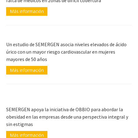
falta de médicos en zonas de difícil cobertura
Más información
Un estudio de SEMERGEN asocia niveles elevados de ácido
úrico con un mayor riesgo cardiovascular en mujeres
mayores de 50 años
Más información
SEMERGEN apoya la iniciativa de OBBIO para abordar la
obesidad en las empresas desde una perspectiva integral y
sin estigmas
Más información