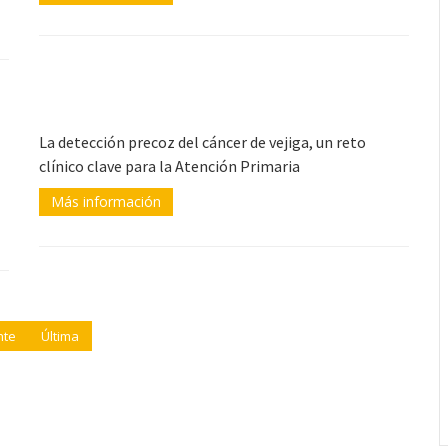
La detección precoz del cáncer de vejiga, un reto
clínico clave para la Atención Primaria
Más información
nte
Última