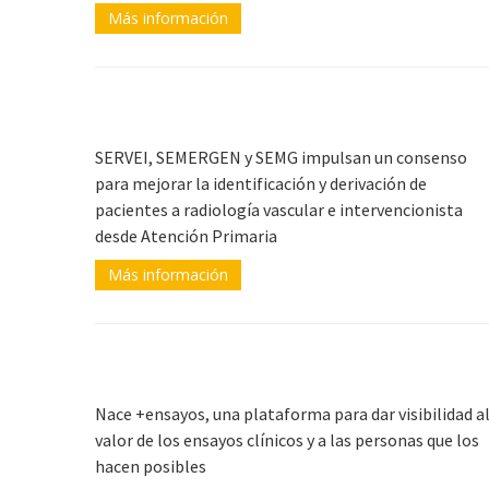
Más información
SERVEI, SEMERGEN y SEMG impulsan un consenso
para mejorar la identificación y derivación de
pacientes a radiología vascular e intervencionista
desde Atención Primaria
Más información
Nace +ensayos, una plataforma para dar visibilidad a
valor de los ensayos clínicos y a las personas que los
hacen posibles