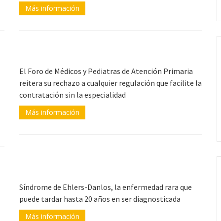
Más información
El Foro de Médicos y Pediatras de Atención Primaria
reitera su rechazo a cualquier regulación que facilite la
contratación sin la especialidad
Más información
l
Síndrome de Ehlers-Danlos, la enfermedad rara que
puede tardar hasta 20 años en ser diagnosticada
Más información