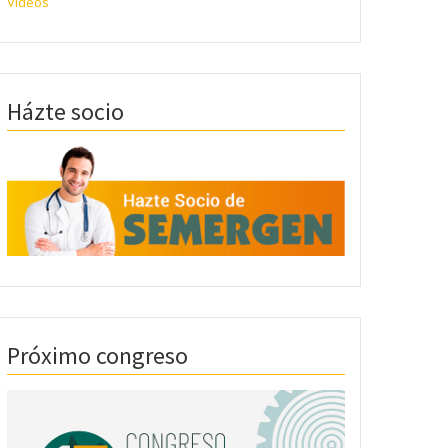
Videos
Házte socio
Próximo congreso