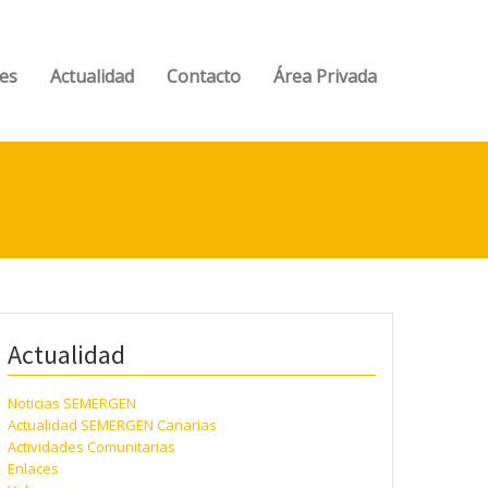
es
Actualidad
Contacto
Área Privada
Actualidad
Noticias SEMERGEN
Actualidad SEMERGEN Canarias
Actividades Comunitarias
Enlaces