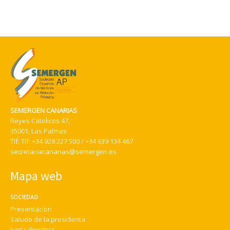
SEMERGEN CANARIAS
Reyes Catolicos 47,
35001, Las Palmas
Tlf:
Tlf: +34 928 227 500 / +34 639 134 467
secretariacanarias@semergen.es
Mapa web
SOCIEDAD
Presentacion
Saludo de la presidenta
Junta directiva