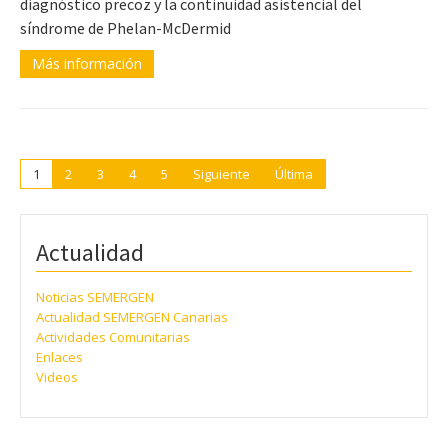
diagnóstico precoz y la continuidad asistencial del
síndrome de Phelan-McDermid
Más información
1
2
3
4
5
Siguiente
Última
Actualidad
Noticias SEMERGEN
Actualidad SEMERGEN Canarias
Actividades Comunitarias
Enlaces
Videos